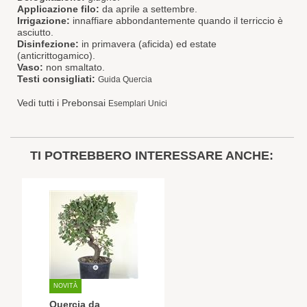
Applicazione filo:
da aprile a settembre.
Irrigazione:
innaffiare abbondantemente quando il terriccio è
asciutto.
Disinfezione:
in primavera (aficida) ed estate
(anticrittogamico).
Vaso:
non smaltato.
Testi consigliati:
Guida Quercia
Vedi tutti i Prebonsai
Esemplari Unici
TI POTREBBERO INTERESSARE ANCHE:
NOVITÀ
Quercia da