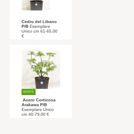
Cedro del Libano
P/B
Esemplare
Unico cm 61-65,00
€
NOVITÀ
.
Acero Corticosa
Arakawa P/B
Esemplare Unico
cm 40-79,00 €