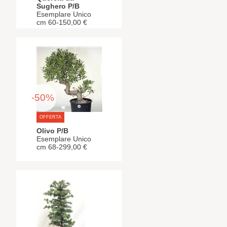
Sughero P/B
Esemplare Unico
cm 60-150,00 €
-50%
OFFERTA
Olivo P/B
Esemplare Unico
cm 68-299,00 €