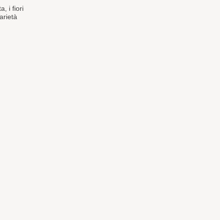
, i fiori
arietà