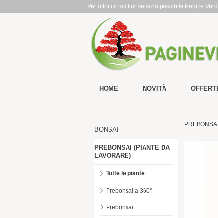
Per offrirti il miglior servizio possibile Pagine Ve
HOME
NOVITÀ
OFFERT
PREBONSAI
BONSAI
PREBONSAI (PIANTE DA
LAVORARE)
Tutte le piante
Prebonsai a 360°
Prebonsai