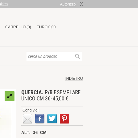
X
okies
.
Autorizzo
CARRELLO (0)
EURO 0,00
INDIETRO
QUERCIA. P/B
ESEMPLARE
UNICO CM 36-45,00 €
Condividi:
ALT. 36 CM