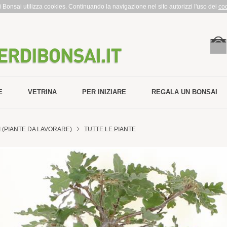
rdi Bonsai utilizza cookies. Continuando la navigazione nel sito autorizzi l'uso dei
co
E
VETRINA
PER INIZIARE
REGALA UN BONSAI
 (PIANTE DA LAVORARE)
TUTTE LE PIANTE