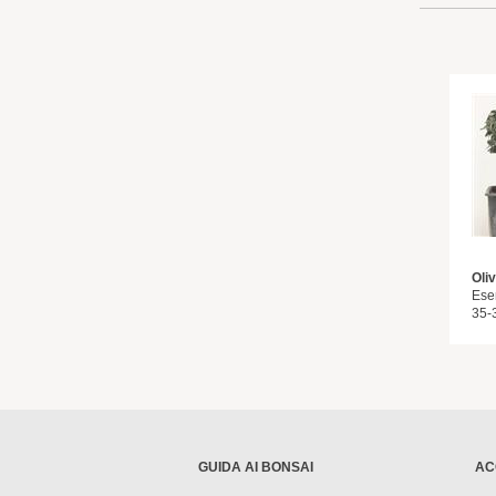
Oli
Ese
35-
GUIDA AI BONSAI
AC