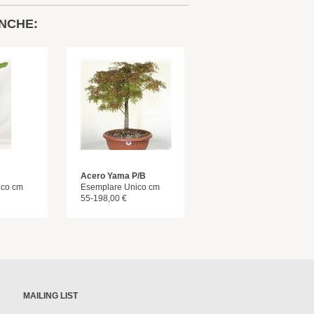
NCHE:
Acero Yama P/B
ico cm
Esemplare Unico cm
55-198,00 €
MAILING LIST