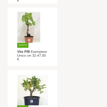
€
NOVITÀ
Vite P/B
Esemplare
Unico cm 32-47,00
€