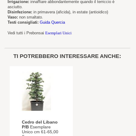
Irrigazione:
innaffiare abbondantemente quando il terriccio è
asciutto.
Disinfezione:
in primavera (aficida), in estate (antioidico)
Vaso:
non smaltato.
Testi consigliati:
Guida Quercia
Vedi tutti i Prebonsai
Esemplari Unici
TI POTREBBERO INTERESSARE ANCHE:
Cedro del Libano
P/B
Esemplare
Unico cm 61-65,00