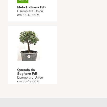
NOVITÀ
Melo Halliana P/B
Esemplare Unico
cm 38-49,00 €
Quercia da
Sughero P/B
Esemplare Unico
cm 35-49,00 €