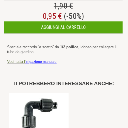
1,90 €
0,95 €
(-50%)
AGGIUNGI AL CARRELLO
Speciale raccordo “a scatto” da
1/2 pollice
, idoneo per collegare il
tubo da giardino.
Vedi tutta l'
Irrigazione manuale
TI POTREBBERO INTERESSARE ANCHE: