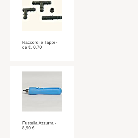
Raccordi e Tappi -
da €. 0,70
Fustella Azzurra -
8,90 €