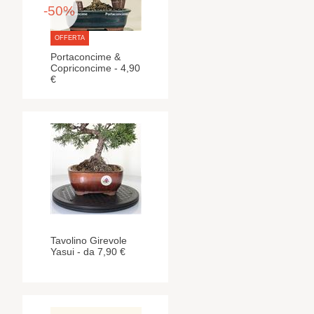
-50%
OFFERTA
Portaconcime &
Copriconcime - 4,90
€
Tavolino Girevole
Yasui - da 7,90 €