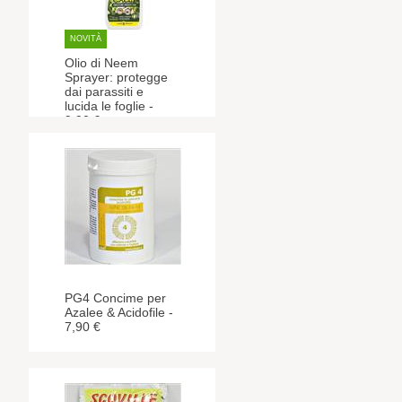
NOVITÀ
Olio di Neem
Sprayer: protegge
dai parassiti e
lucida le foglie -
9,90 €
PG4 Concime per
Azalee & Acidofile -
7,90 €