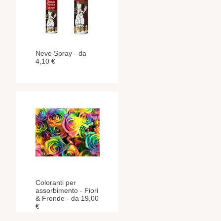
Neve Spray - da
4,10 €
Coloranti per
assorbimento - Fiori
& Fronde - da 19,00
€