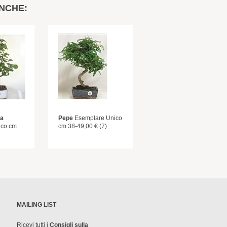
NCHE:
da
Pepe
Esemplare Unico
ico cm
cm 38-49,00 € (7)
MAILING LIST
Ricevi tutti i
Consigli sulla