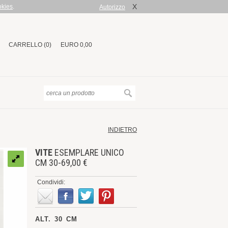
X
okies
.
Autorizzo
CARRELLO (0)
EURO 0,00
INDIETRO
VITE
ESEMPLARE UNICO
CM 30-69,00 €
Condividi:
ALT. 30 CM