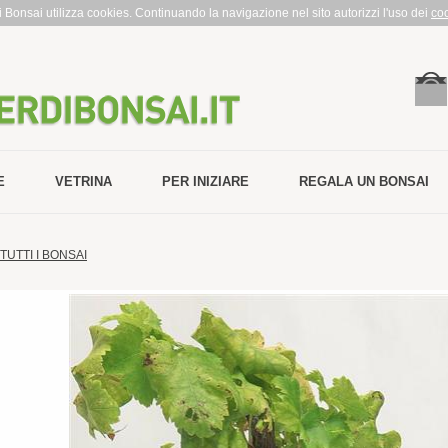
rdi Bonsai utilizza cookies. Continuando la navigazione nel sito autorizzi l'uso dei
co
E
VETRINA
PER INIZIARE
REGALA UN BONSAI
TUTTI I BONSAI