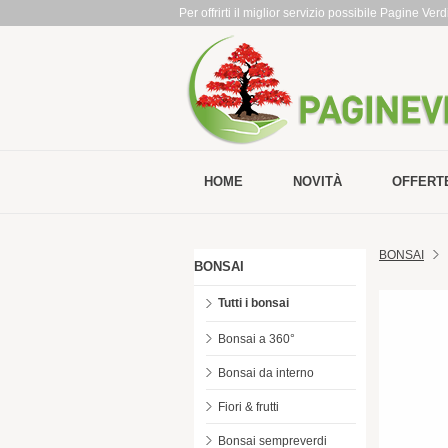
Per offrirti il miglior servizio possibile Pagine Ve
HOME
NOVITÀ
OFFERT
BONSAI
BONSAI
Tutti i bonsai
Bonsai a 360°
Bonsai da interno
Fiori & frutti
Bonsai sempreverdi