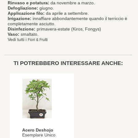
Rinvaso e potatura:
da novembre a marzo.
Defogliazione:
giugno.
Applicazione filo:
da aprile a settembre.
Irrigazione:
innaffiare abbondantemente quando il terriccio è
completamente asciutto.
Disinfezione:
primavera-estate (Kiros, Fongys)
Vaso:
smaltato.
Vedi tutti i
Fiori & Frutti
TI POTREBBERO INTERESSARE ANCHE:
Acero Deshojo
Esemplare Unico