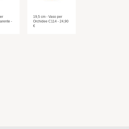
er
19,5 cm - Vaso per
arente -
Orchidee C114 - 24,90
€