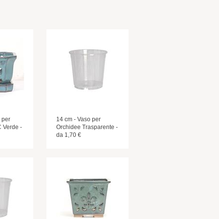
 per
14 cm - Vaso per
 Verde -
Orchidee Trasparente -
da 1,70 €