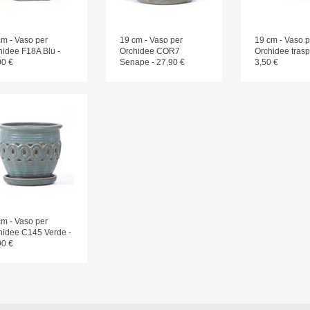
cm - Vaso per
19 cm - Vaso per
19 cm - Vaso p
hidee F18A Blu -
Orchidee COR7
Orchidee trasp
90 €
Senape - 27,90 €
3,50 €
cm - Vaso per
hidee C145 Verde -
90 €