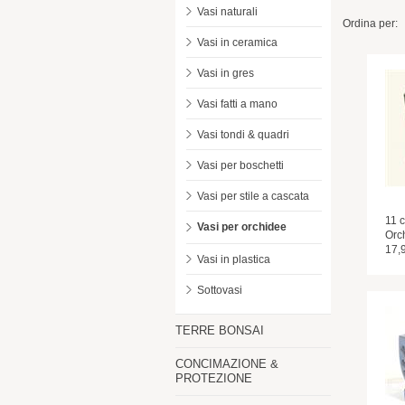
Vasi naturali
Ordina per:
Vasi in ceramica
Vasi in gres
Vasi fatti a mano
Vasi tondi & quadri
Vasi per boschetti
Vasi per stile a cascata
11 
Vasi per orchidee
Orc
17,
Vasi in plastica
Sottovasi
TERRE BONSAI
CONCIMAZIONE &
PROTEZIONE