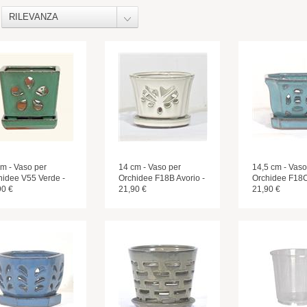
RILEVANZA
cm - Vaso per
14 cm - Vaso per
14,5 cm - Vaso
hidee V55 Verde -
Orchidee F18B Avorio -
Orchidee F18C
90 €
21,90 €
21,90 €