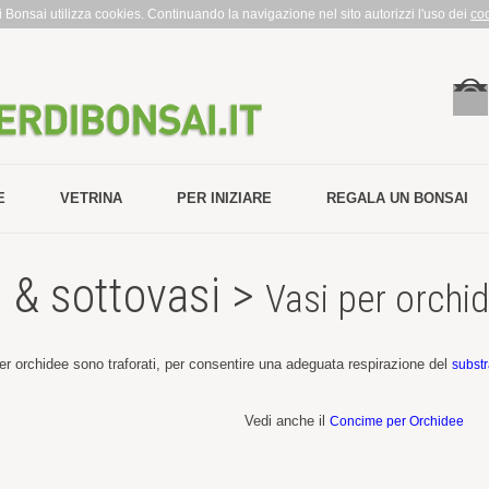
rdi Bonsai utilizza cookies. Continuando la navigazione nel sito autorizzi l'uso dei
co
E
VETRINA
PER INIZIARE
REGALA UN BONSAI
i & sottovasi >
Vasi per orchi
per orchidee sono traforati, per consentire una adeguata respirazione del
substr
Vedi anche il
Concime per Orchidee