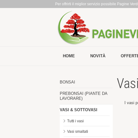
Per offrirti il miglior servizio possibile Pagine Ve
HOME
NOVITÀ
OFFERT
Vas
BONSAI
PREBONSAI (PIANTE DA
LAVORARE)
I vasi 
VASI & SOTTOVASI
Tutti i vasi
Vasi smaltati