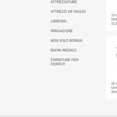
ATTREZZATURE
ATTREZZI DA TAGLIO
15 
Orc
LIBRERIA
21,
IRRIGAZIONE
NON SOLO BONSAI
BUONI REGALO
FORNITURE PER
FIORISTI
20 
Orc
28,