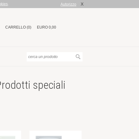
X
okies
.
Autorizzo
CARRELLO (0)
EURO 0,00
rodotti speciali