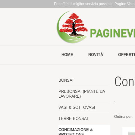
Per offrirti il miglior servizio possibile Pagine Ve
HOME
NOVITÀ
OFFERT
Con
BONSAI
PREBONSAI (PIANTE DA
LAVORARE)
.
VASI & SOTTOVASI
Ordina per:
TERRE BONSAI
CONCIMAZIONE &
PROTEZIONE