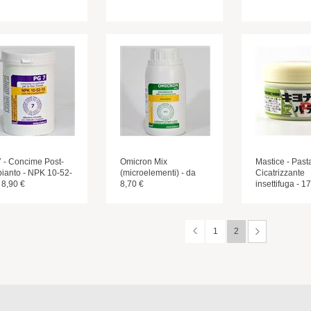
 - Concime Post-
Omicron Mix
Mastice - Past
pianto - NPK 10-52-
(microelementi) - da
Cicatrizzante
 8,90 €
8,70 €
insettifuga - 1
1
2