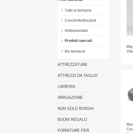
Tutta la farmacia
Concimi/fertilizzanti
Antiparassitari
Prodotti speciali
Mig
Bio-farmacia
Vita
ATTREZZATURE
ATTREZZI DA TAGLIO
LIBRERIA
IRRIGAZIONE
NON SOLO BONSAI
BUONI REGALO
Mas
Cica
FORNITURE PER