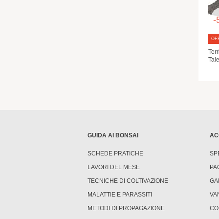
-
OF
Ter
Tale
GUIDA AI BONSAI
AC
SCHEDE PRATICHE
SP
LAVORI DEL MESE
PA
TECNICHE DI COLTIVAZIONE
GA
MALATTIE E PARASSITI
VA
METODI DI PROPAGAZIONE
CO