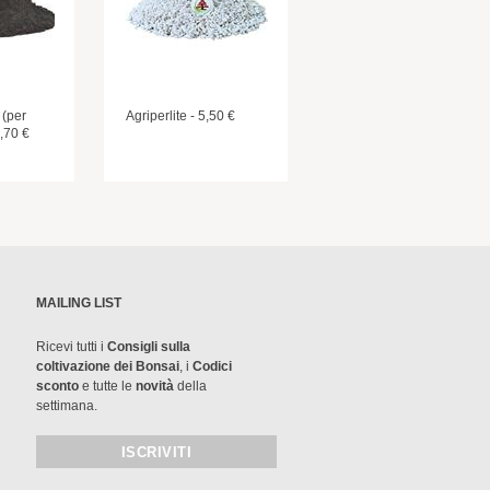
 (per
Agriperlite - 5,50 €
4,70 €
MAILING LIST
Ricevi tutti i
Consigli sulla
coltivazione dei Bonsai
, i
Codici
sconto
e tutte le
novità
della
settimana.