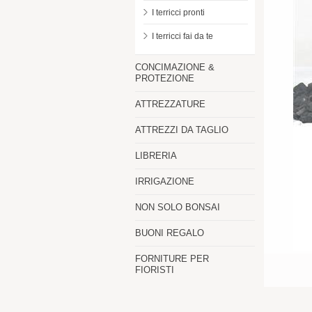
I terricci pronti
I terricci fai da te
CONCIMAZIONE &
PROTEZIONE
ATTREZZATURE
ATTREZZI DA TAGLIO
LIBRERIA
IRRIGAZIONE
NON SOLO BONSAI
BUONI REGALO
FORNITURE PER
FIORISTI