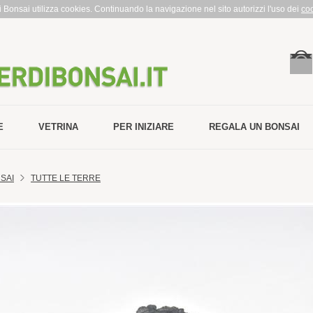
rdi Bonsai utilizza cookies. Continuando la navigazione nel sito autorizzi l'uso dei
co
E
VETRINA
PER INIZIARE
REGALA UN BONSAI
SAI
TUTTE LE TERRE