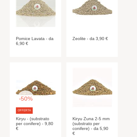
Pomice Lavata - da
Zeolite - da 3,90 €
6,90 €
-50%
OFFERTA
Kiryu - (substrato
Kiryu Zuna 2-5 mm
per conifere) - 9,80
(substrato per
€
conifere) - da 5,90
€