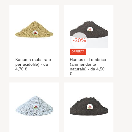
-30%
OFFERTA
Kanuma (substrato
Humus di Lombrico
per acidofile) - da
(ammendante
4,70 €
naturale) - da 4,50
€