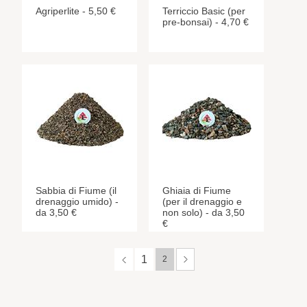
Agriperlite - 5,50 €
Terriccio Basic (per
pre-bonsai) - 4,70 €
Sabbia di Fiume (il
Ghiaia di Fiume
drenaggio umido) -
(per il drenaggio e
da 3,50 €
non solo) - da 3,50
€
1
2