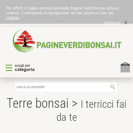
Per offrirti il miglior servizio possibile Pagine Verdi Bonsai utilizza
cookies. Continuando la navigazione nel sito autorizzi l'uso dei
cookies
.
X
Autorizzo
Terre bonsai >
I terricci fai
da te