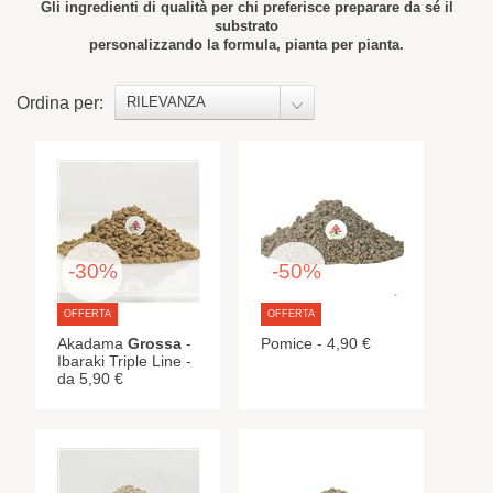
Gli ingredienti di qualità per chi preferisce preparare da sé il
substrato
personalizzando la formula, pianta per pianta.
Ordina per:
RILEVANZA
-30%
-50%
OFFERTA
OFFERTA
Akadama
Grossa
-
Pomice - 4,90 €
Ibaraki Triple Line -
da 5,90 €