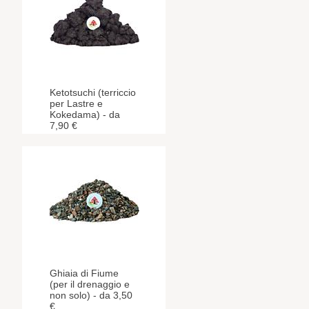
Ketotsuchi (terriccio
per Lastre e
Kokedama) - da
7,90 €
Ghiaia di Fiume
(per il drenaggio e
non solo) - da 3,50
€