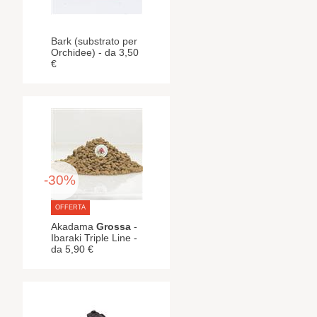
Bark (substrato per
Orchidee) - da 3,50
€
-30%
OFFERTA
Akadama
Grossa
-
Ibaraki Triple Line -
da 5,90 €