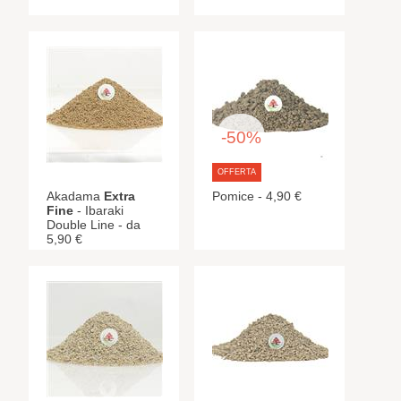
-50%
OFFERTA
Akadama
Extra
Pomice - 4,90 €
Fine
- Ibaraki
Double Line - da
5,90 €