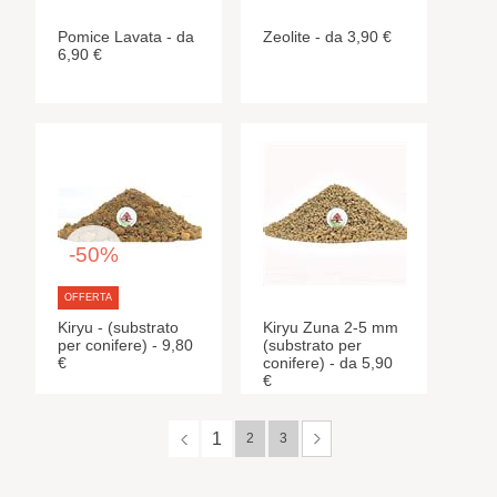
Pomice Lavata - da
Zeolite - da 3,90 €
6,90 €
-50%
OFFERTA
Kiryu - (substrato
Kiryu Zuna 2-5 mm
per conifere) - 9,80
(substrato per
€
conifere) - da 5,90
€
1
2
3