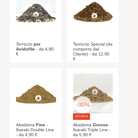
Terriccio
per
Terriccio Special (da
Acidofile
- da 4,90
comporre dal
€
Cliente) - da 12,90
€
-30%
OFFERTA
Akadama
Fine
-
Akadama
Grossa
-
Ibaraki Double Line
Ibaraki Triple Line -
- da 4,90 €
da 5,90 €