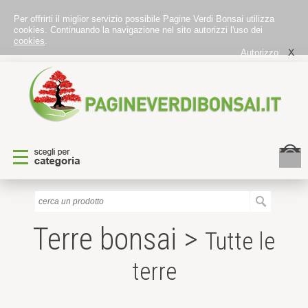
Per offrirti il miglior servizio possibile Pagine Verdi Bonsai utilizza
cookies. Continuando la navigazione nel sito autorizzi l'uso dei
cookies
.
X
Autorizzo
Terre bonsai >
Tutte le
terre