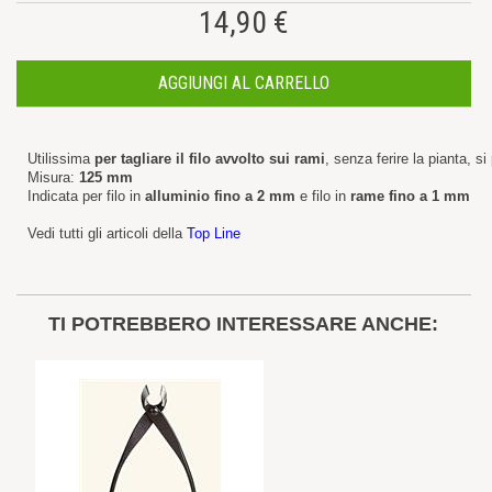
14,90 €
AGGIUNGI AL CARRELLO
Utilissima
per tagliare il filo avvolto sui rami
, senza ferire la pianta, s
Misura:
125 mm
Indicata per filo in
alluminio fino a 2 mm
e filo in
rame fino a 1 mm
Vedi tutti gli articoli della
Top Line
TI POTREBBERO INTERESSARE ANCHE: