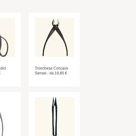
dici
Tronchese Concavo
€
Sensei - da 19,80 €