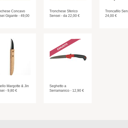
nchese Concavo
Tronchese Sferico
Troncafilo Sen
sei Gigante - 49,00
Sensei - da 22,00 €
24,00 €
ello Margotte & Jin
Seghetto a
ei - 9,80 €
Serramanico - 12,90 €