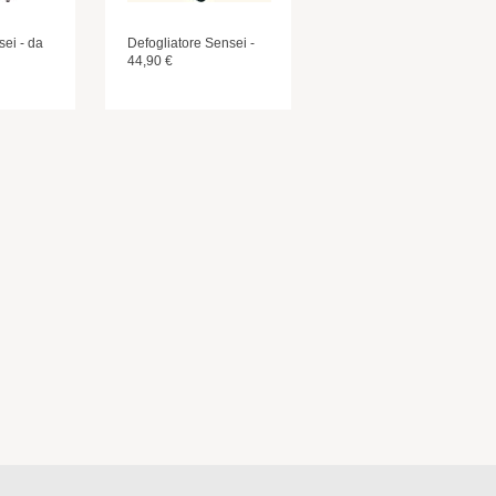
sei - da
Defogliatore Sensei -
44,90 €