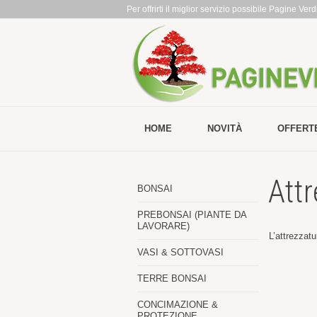
Per offrirti il miglior servizio possibile Pagine Ve
HOME
NOVITÀ
OFFERT
Attr
BONSAI
PREBONSAI (PIANTE DA
LAVORARE)
L’attrezzatu
VASI & SOTTOVASI
TERRE BONSAI
CONCIMAZIONE &
PROTEZIONE