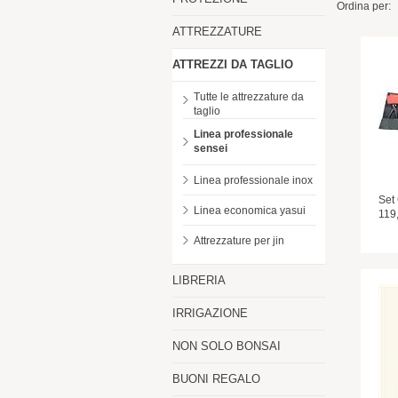
Ordina per:
ATTREZZATURE
ATTREZZI DA TAGLIO
Tutte le attrezzature da
taglio
Linea professionale
sensei
Linea professionale inox
Set
Linea economica yasui
119
Attrezzature per jin
LIBRERIA
IRRIGAZIONE
NON SOLO BONSAI
BUONI REGALO