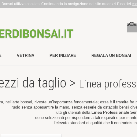
rdi Bonsai utilizza cookies. Continuando la navigazione nel sito autorizzi l'uso dei
co
E
VETRINA
PER INIZIARE
REGALA UN BONSAI
ezzi da taglio >
Linea profess
ra, nell’arte bonsai, riveste un’importanza fondamentale; essa è il tramite fra 
ruolo senza appesantire la mano, senza esserle da ostacolo bensì di
Tutti gli utensili della
Linea Professionale Se
sono selezionati per rispondere a tali requisiti e per mant
l’elevato standard di qualità che li contraddisti