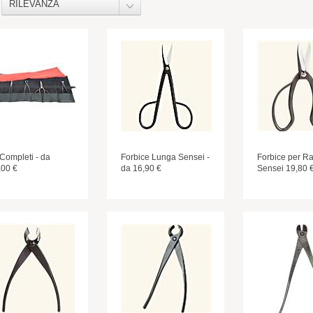
RILEVANZA
 Completi - da
Forbice Lunga Sensei -
Forbice per Ra
,00 €
da 16,90 €
Sensei 19,80 