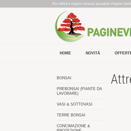
Per offrirti il miglior servizio possibile Pagine Ve
HOME
NOVITÀ
OFFERT
Attr
BONSAI
PREBONSAI (PIANTE DA
LAVORARE)
VASI & SOTTOVASI
TERRE BONSAI
CONCIMAZIONE &
PROTEZIONE