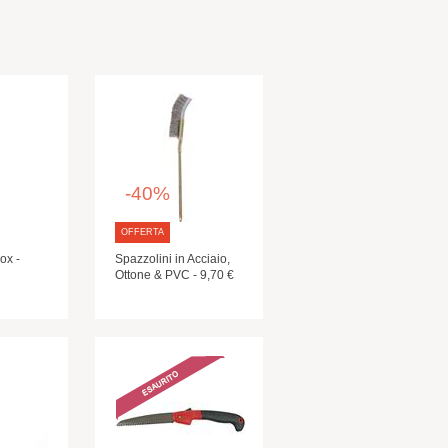
-40%
OFFERTA
ox -
Spazzolini in Acciaio,
Ottone & PVC - 9,70 €