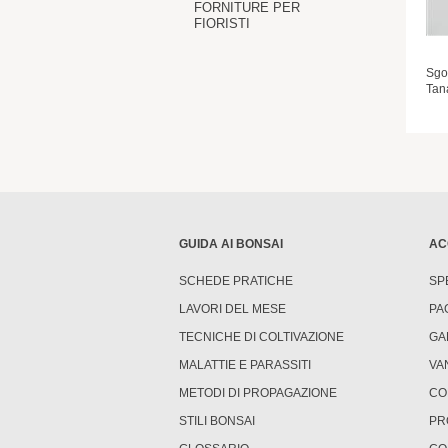
FORNITURE PER
FIORISTI
Sgo
Tan
GUIDA AI BONSAI
AC
SCHEDE PRATICHE
SP
LAVORI DEL MESE
PA
TECNICHE DI COLTIVAZIONE
GA
MALATTIE E PARASSITI
VA
METODI DI PROPAGAZIONE
CO
STILI BONSAI
PR