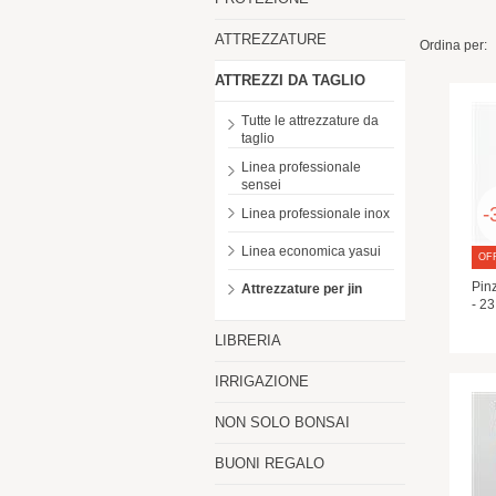
ATTREZZATURE
Ordina per:
ATTREZZI DA TAGLIO
Tutte le attrezzature da
taglio
Linea professionale
sensei
-
Linea professionale inox
Linea economica yasui
OF
Pinz
Attrezzature per jin
- 23
LIBRERIA
IRRIGAZIONE
NON SOLO BONSAI
BUONI REGALO