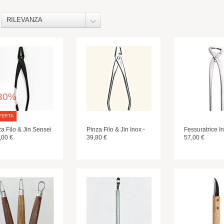
RILEVANZA
30%
FERTA
a Filo & Jin Sensei
Pinza Filo & Jin Inox -
Fessuratrice In
,00 €
39,80 €
57,00 €