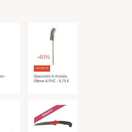
-40%
OFFERTA
ox -
Spazzolini in Acciaio,
Ottone & PVC - 9,70 €