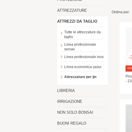
ATTREZZATURE
Ordina per:
ATTREZZI DA TAGLIO
Tutte le attrezzature da
taglio
Linea professionale
sensei
-
Linea professionale inox
Linea economica yasui
OF
Pinz
Attrezzature per jin
- 23
LIBRERIA
IRRIGAZIONE
NON SOLO BONSAI
BUONI REGALO