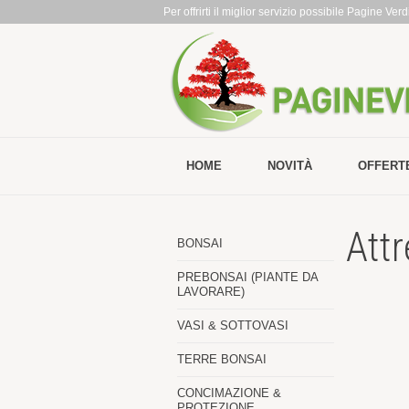
Per offrirti il miglior servizio possibile Pagine Ve
HOME
NOVITÀ
OFFERT
Attr
BONSAI
PREBONSAI (PIANTE DA
LAVORARE)
VASI & SOTTOVASI
TERRE BONSAI
CONCIMAZIONE &
PROTEZIONE