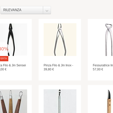
RILEVANZA
30%
FERTA
a Filo & Jin Sensei
Pinza Filo & Jin Inox -
Fessuratrice In
,00 €
39,80 €
57,00 €