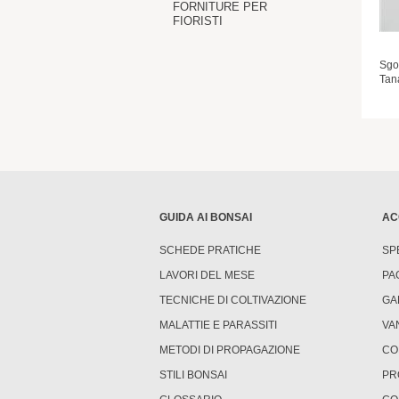
FORNITURE PER
FIORISTI
Sgo
Tan
GUIDA AI BONSAI
AC
SCHEDE PRATICHE
SP
LAVORI DEL MESE
PA
TECNICHE DI COLTIVAZIONE
GA
MALATTIE E PARASSITI
VA
METODI DI PROPAGAZIONE
CO
STILI BONSAI
PR