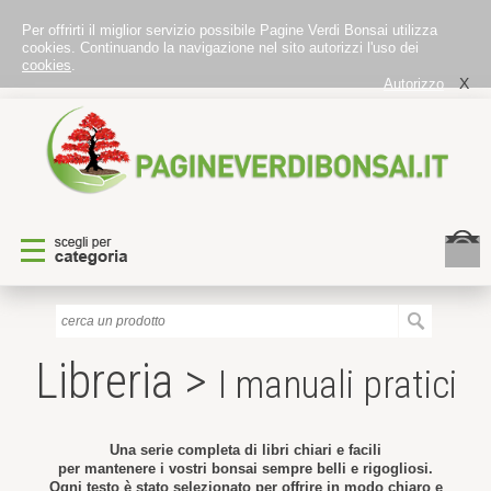
Per offrirti il miglior servizio possibile Pagine Verdi Bonsai utilizza
cookies. Continuando la navigazione nel sito autorizzi l'uso dei
cookies
.
X
Autorizzo
Libreria >
I manuali pratici
Una serie completa di libri chiari e facili
per mantenere i vostri bonsai sempre belli e rigogliosi.
Ogni testo è stato selezionato per offrire in modo chiaro e